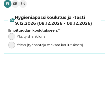
FI
SE
EN
Hygieniapassikoulutus ja -testi
9.12.2026 (08.12.2026 - 09.12.2026)
Ilmoittaudun koulutukseen:
*
Yksityishenkilönä
Yritys (työnantaja maksaa koulutuksen)