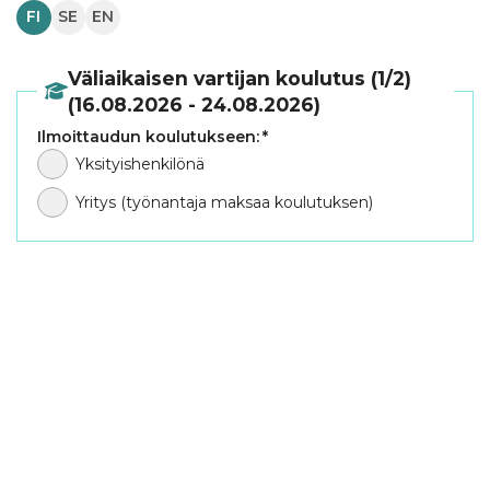
FI
SE
EN
Väliaikaisen vartijan koulutus (1/2)
(16.08.2026 - 24.08.2026)
Ilmoittaudun koulutukseen:
*
Yksityishenkilönä
Yritys (työnantaja maksaa koulutuksen)