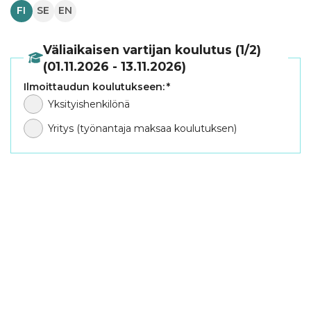
FI
SE
EN
Väliaikaisen vartijan koulutus (1/2)
(01.11.2026 - 13.11.2026)
Ilmoittaudun koulutukseen:
*
Yksityishenkilönä
Yritys (työnantaja maksaa koulutuksen)