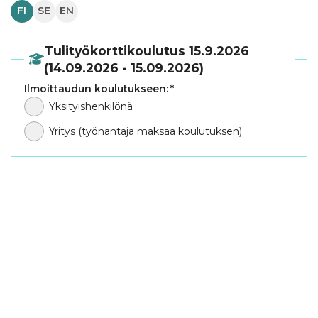
FI
SE
EN
Tulityökorttikoulutus 15.9.2026
(14.09.2026 - 15.09.2026)
Ilmoittaudun koulutukseen:
*
Yksityishenkilönä
Yritys (työnantaja maksaa koulutuksen)