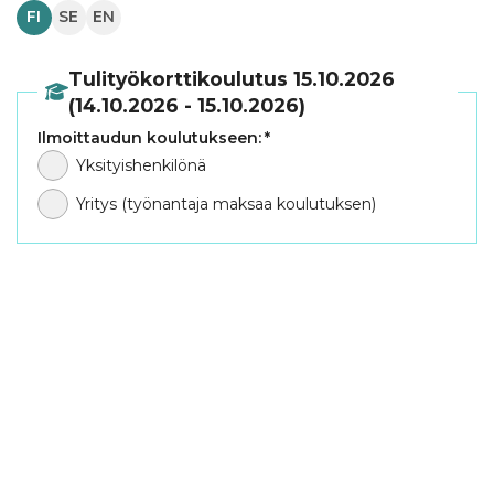
FI
SE
EN
Tulityökorttikoulutus 15.10.2026
(14.10.2026 - 15.10.2026)
Ilmoittaudun koulutukseen:
*
Yksityishenkilönä
Yritys (työnantaja maksaa koulutuksen)