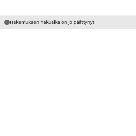
Hakemuksen hakuaika on jo päättynyt