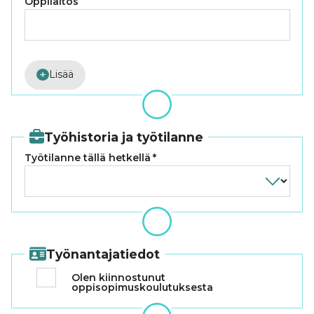
Oppilaitos
Lisää
Työhistoria ja työtilanne
Työtilanne tällä hetkellä
*
Työnantajatiedot
Olen kiinnostunut
oppisopimuskoulutuksesta