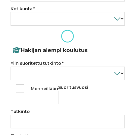
Kotikunta
*
Hakijan aiempi koulutus
Ylin suoritettu tutkinto
*
Suoritusvuosi
Menneillään
Tutkinto