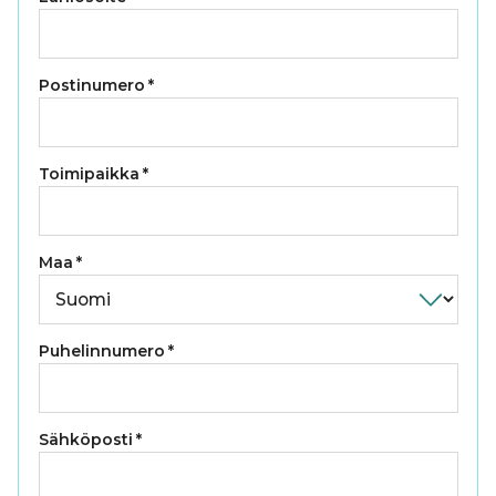
Postinumero
*
Toimipaikka
*
Maa
*
Puhelinnumero
*
Sähköposti
*