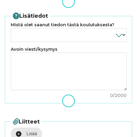
Lisätiedot
Mistä olet saanut tiedon tästä koulutuksesta?
Avoin viesti/kysymys
0
/
2000
Liitteet
Lisää