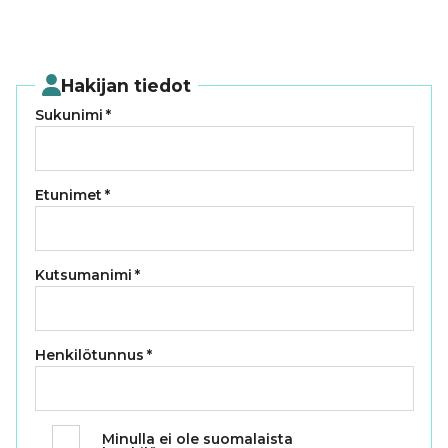
Hakijan tiedot
Sukunimi
*
Etunimet
*
Kutsumanimi
*
Henkilötunnus
*
Minulla ei ole suomalaista